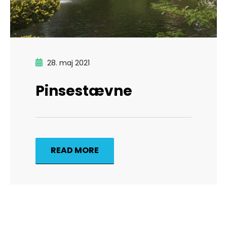
28. maj 2021
Pinsestævne
READ MORE