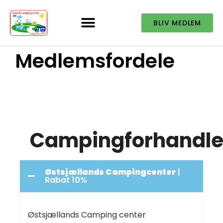
BLIV MEDLEM
Medlemsfordele
Campingforhandle
Østsjællands Campingcenter
|
Rabat 10%
Østsjællands Camping center