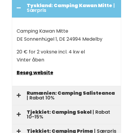
Tyskland: Camping Kawan Mitte
|
Særpris
Camping Kawan Mitte
DE Sonnenhügel 1, DE 24994 Medelby
20 € for 2 voksne incl. 4 kw el
Vinter åben
Besøg website
Rumænien: Camping Salisteanca
| Rabat 10%
Tjekkiet: Camping Sokol
| Rabat
10-15%
Tjekkiet: Camping Prima
| Særpris