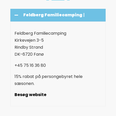
Feldberg Familiecamping
|
Feldberg Familiecamping
Kirkevejen 3-5
Rindby Strand
DK-6720 Fanø
+45 75 16 36 80
15% rabat på persongebyret hele
sæsonen.
Besøg website