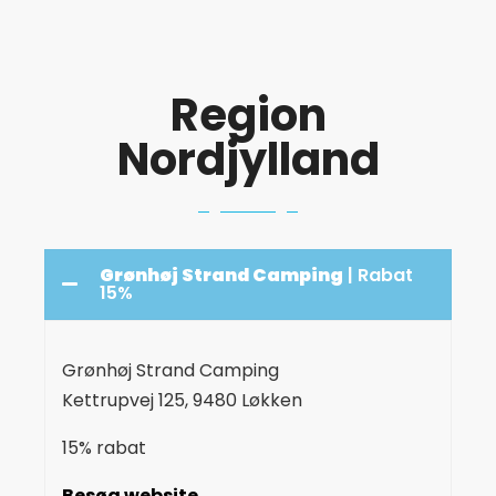
Region
Nordjylland
Grønhøj Strand Camping
| Rabat
15%
Grønhøj Strand Camping
Kettrupvej 125, 9480 Løkken
15% rabat
Besøg website