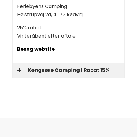
Feriebyens Camping
Højstrupvej 2a, 4673 Rødvig
25% rabat
Vinteråbent efter aftale
Besøg website
Kongsøre Camping
| Rabat 15%