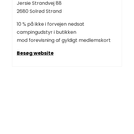
Jersie Strandvej 88
2680 Solrød Strand
10 % på ikke i forvejen nedsat
campingudstyr i butikken
mod forevisning af gyldigt medlemskort
Besøg website