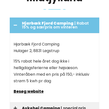
Hjarbæk Fjord Camping
| Rabat
15% og særpris om vinteren
Hjarbæk Fjord Camping
Hulager 2, 8831 Løgstrup
15% rabat hele året dog ikke i
helligdagsferierne eller højsæson.
Vinteråben med en pris på 150,- inklusiv
strøm 5 kwh pr dag
Besøg website
Askehøj Camping
| special pris