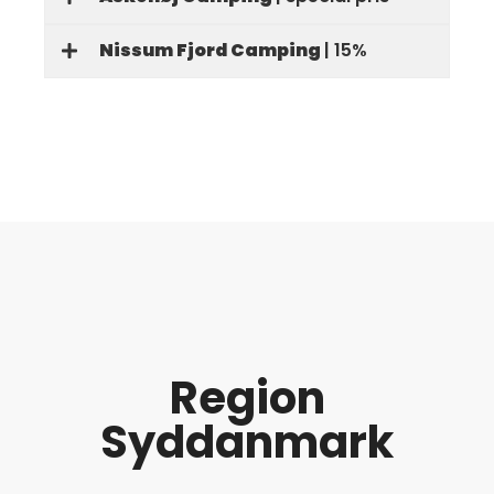
Nissum Fjord Camping
| 15%
Region
Syddanmark