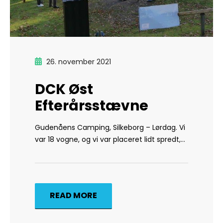
26. november 2021
DCK Øst
Efterårsstævne
Gudenåens Camping, Silkeborg – Lørdag. Vi
var 18 vogne, og vi var placeret lidt spredt,…
READ MORE