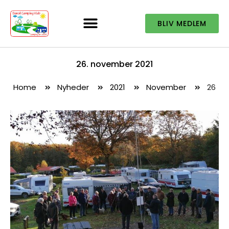
BLIV MEDLEM
26. november 2021
Home
Nyheder
2021
november
26