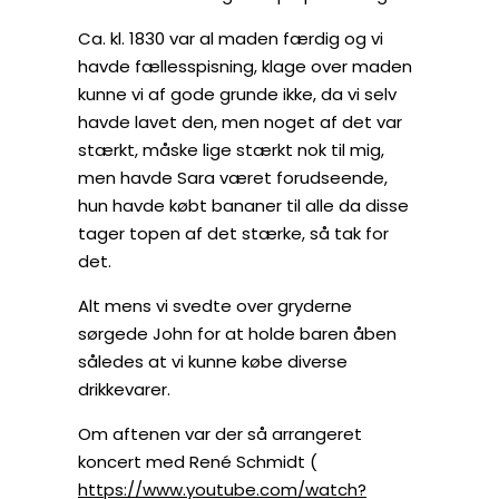
Ca. kl. 1830 var al maden færdig og vi
havde fællesspisning, klage over maden
kunne vi af gode grunde ikke, da vi selv
havde lavet den, men noget af det var
stærkt, måske lige stærkt nok til mig,
men havde Sara været forudseende,
hun havde købt bananer til alle da disse
tager topen af det stærke, så tak for
det.
Alt mens vi svedte over gryderne
sørgede John for at holde baren åben
således at vi kunne købe diverse
drikkevarer.
Om aftenen var der så arrangeret
koncert med René Schmidt (
https://www.youtube.com/watch?