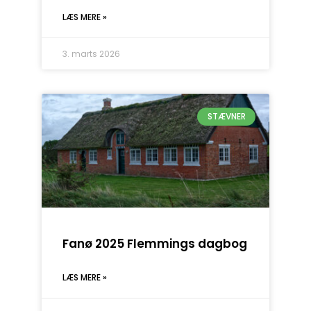
LÆS MERE »
3. marts 2026
STÆVNER
Fanø 2025 Flemmings dagbog
LÆS MERE »