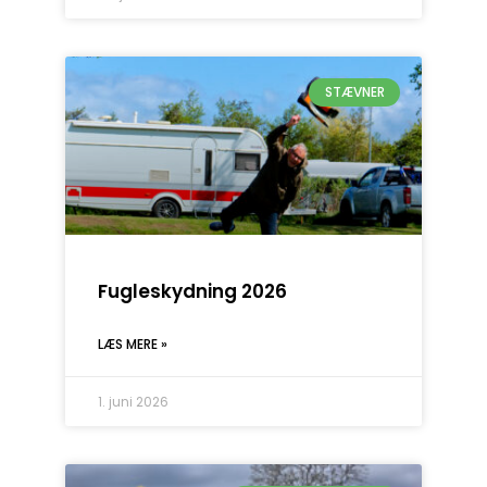
STÆVNER
Fugleskydning 2026
LÆS MERE »
1. juni 2026