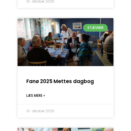
10. oktober 2025
STÆVNER
Fanø 2025 Mettes dagbog
LÆS MERE »
10. oktober 2025