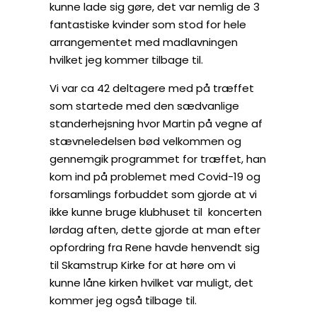
kunne lade sig gøre, det var nemlig de 3
fantastiske kvinder som stod for hele
arrangementet med madlavningen
hvilket jeg kommer tilbage til.
Vi var ca 42 deltagere med på træffet
som startede med den sædvanlige
standerhejsning hvor Martin på vegne af
stævneledelsen bød velkommen og
gennemgik programmet for træffet, han
kom ind på problemet med Covid-19 og
forsamlings forbuddet som gjorde at vi
ikke kunne bruge klubhuset til koncerten
lørdag aften, dette gjorde at man efter
opfordring fra Rene havde henvendt sig
til Skamstrup Kirke for at høre om vi
kunne låne kirken hvilket var muligt, det
kommer jeg også tilbage til.