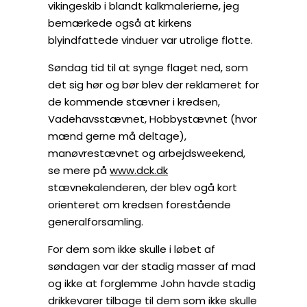
vikingeskib i blandt kalkmalerierne, jeg
bemærkede også at kirkens
blyindfattede vinduer var utrolige flotte.
Søndag tid til at synge flaget ned, som
det sig hør og bør blev der reklameret for
de kommende stævner i kredsen,
Vadehavsstævnet, Hobbystævnet (hvor
mænd gerne må deltage),
manøvrestævnet og arbejdsweekend,
se mere på
www.dck.dk
stævnekalenderen, der blev ogå kort
orienteret om kredsen forestående
generalforsamling.
For dem som ikke skulle i løbet af
søndagen var der stadig masser af mad
og ikke at forglemme John havde stadig
drikkevarer tilbage til dem som ikke skulle