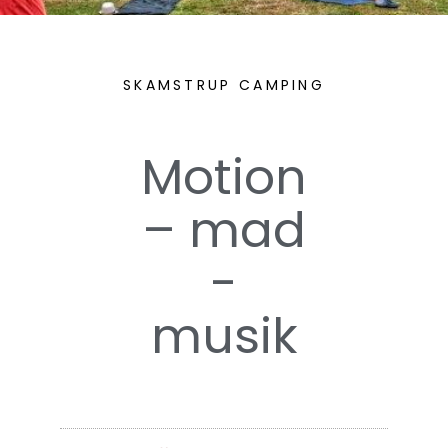
SKAMSTRUP CAMPING
Motion
– mad
-
musik