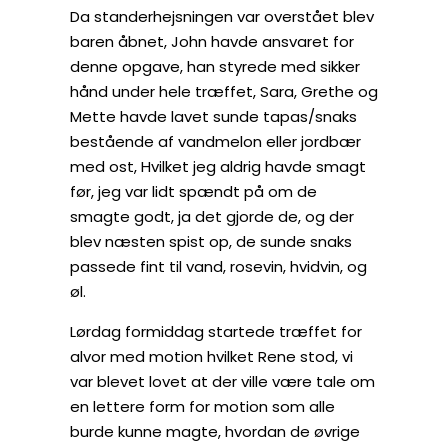
Da standerhejsningen var overstået blev
baren åbnet, John havde ansvaret for
denne opgave, han styrede med sikker
hånd under hele træffet, Sara, Grethe og
Mette havde lavet sunde tapas/snaks
bestående af vandmelon eller jordbær
med ost, Hvilket jeg aldrig havde smagt
før, jeg var lidt spændt på om de
smagte godt, ja det gjorde de, og der
blev næsten spist op, de sunde snaks
passede fint til vand, rosevin, hvidvin, og
øl.
Lørdag formiddag startede træffet for
alvor med motion hvilket Rene stod, vi
var blevet lovet at der ville være tale om
en lettere form for motion som alle
burde kunne magte, hvordan de øvrige