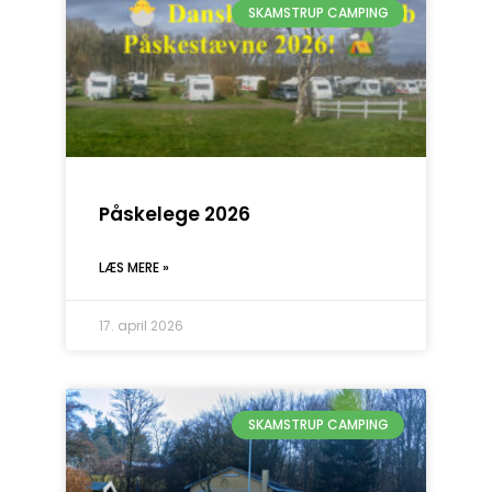
SKAMSTRUP CAMPING
Påskelege 2026
LÆS MERE »
17. april 2026
SKAMSTRUP CAMPING