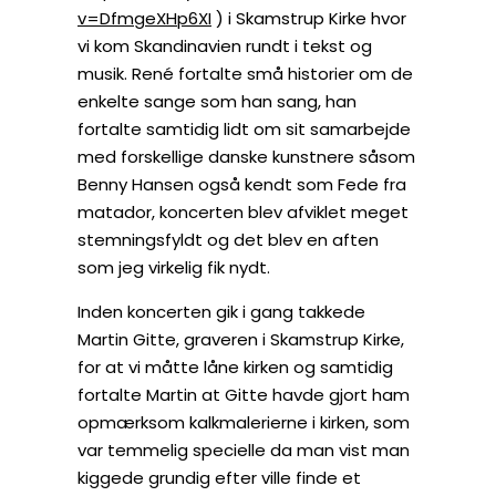
v=DfmgeXHp6XI
) i Skamstrup Kirke hvor
vi kom Skandinavien rundt i tekst og
musik. René fortalte små historier om de
enkelte sange som han sang, han
fortalte samtidig lidt om sit samarbejde
med forskellige danske kunstnere såsom
Benny Hansen også kendt som Fede fra
matador, koncerten blev afviklet meget
stemningsfyldt og det blev en aften
som jeg virkelig fik nydt.
Inden koncerten gik i gang takkede
Martin Gitte, graveren i Skamstrup Kirke,
for at vi måtte låne kirken og samtidig
fortalte Martin at Gitte havde gjort ham
opmærksom kalkmalerierne i kirken, som
var temmelig specielle da man vist man
kiggede grundig efter ville finde et