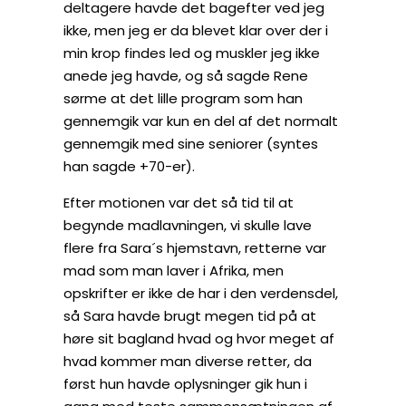
deltagere havde det bagefter ved jeg
ikke, men jeg er da blevet klar over der i
min krop findes led og muskler jeg ikke
anede jeg havde, og så sagde Rene
sørme at det lille program som han
gennemgik var kun en del af det normalt
gennemgik med sine seniorer (syntes
han sagde +70-er).
Efter motionen var det så tid til at
begynde madlavningen, vi skulle lave
flere fra Sara´s hjemstavn, retterne var
mad som man laver i Afrika, men
opskrifter er ikke de har i den verdensdel,
så Sara havde brugt megen tid på at
høre sit bagland hvad og hvor meget af
hvad kommer man diverse retter, da
først hun havde oplysninger gik hun i