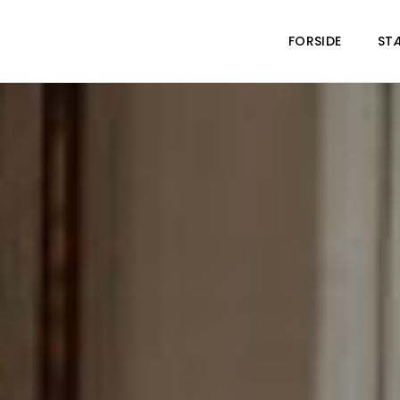
FORSIDE
ST