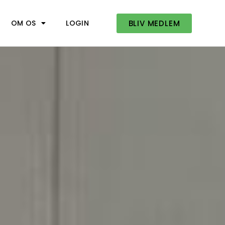
BLIV MEDLEM
OM OS
LOGIN