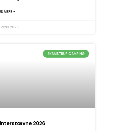
ÆS MERE »
. april 2026
SKAMSTRUP CAMPING
interstævne 2026