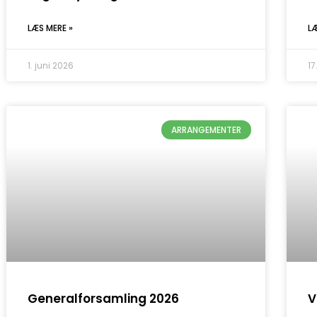
LÆS MERE »
L
1. juni 2026
17
ARRANGEMENTER
Generalforsamling 2026
V