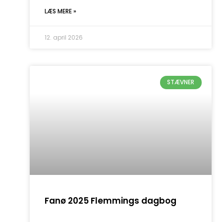
LÆS MERE »
12. april 2026
STÆVNER
Fanø 2025 Flemmings dagbog