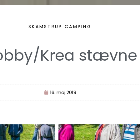
SKAMSTRUP CAMPING
obby/Krea stævne
16. maj 2019