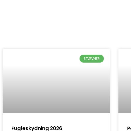
STÆVNER
Fugleskydning 2026
P