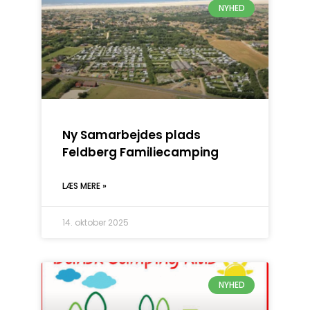
NYHED
Ny Samarbejdes plads
Feldberg Familiecamping
LÆS MERE »
14. oktober 2025
NYHED