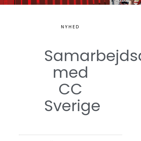
NYHED
Samarbejdsa
med
CC
Sverige