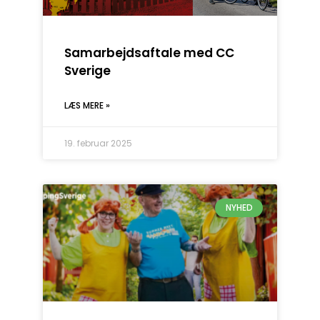
Samarbejdsaftale med CC
Sverige
LÆS MERE »
19. februar 2025
NYHED