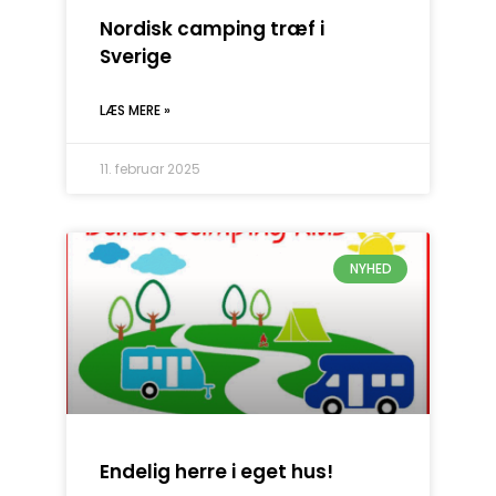
Nordisk camping træf i
Sverige
LÆS MERE »
11. februar 2025
NYHED
Endelig herre i eget hus!