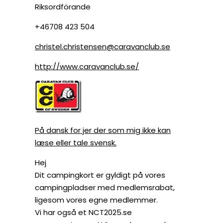
Riksordförande
+46708 423 504
christel.christensen@caravanclub.se
http://www.caravanclub.se/
På dansk for jer der som mig ikke kan
læse eller tale svensk.
Hej
Dit campingkort er gyldigt på vores
campingpladser med medlemsrabat,
ligesom vores egne medlemmer.
Vi har også et NCT2025.se