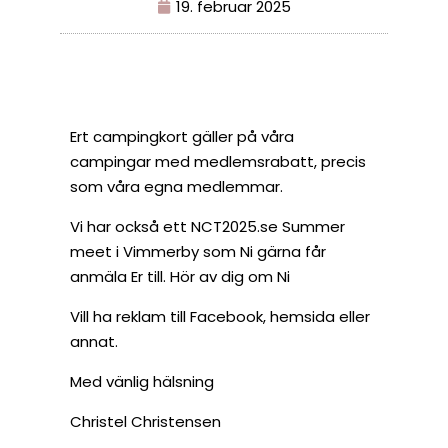
19. februar 2025
Ert campingkort gäller på våra
campingar med medlemsrabatt, precis
som våra egna medlemmar.
Vi har också ett NCT2025.se Summer
meet i Vimmerby som Ni gärna får
anmäla Er till. Hör av dig om Ni
Vill ha reklam till Facebook, hemsida eller
annat.
Med vänlig hälsning
Christel Christensen