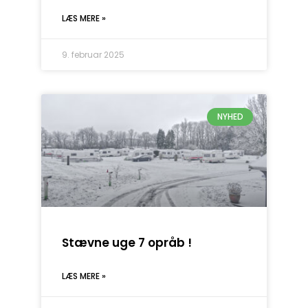
LÆS MERE »
9. februar 2025
NYHED
Stævne uge 7 opråb !
LÆS MERE »