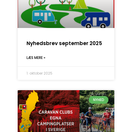
Nyhedsbrev september 2025
LÆS MERE »
1. oktober 2025
NYHED