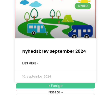
NYHED
Nyhedsbrev September 2024
LÆS MERE »
10. september 2024
« Forrige
Næste »