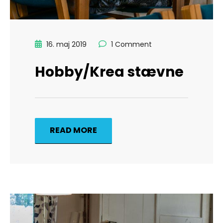
16. maj 2019
1 Comment
Hobby/Krea stævne
READ MORE