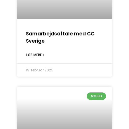
Samarbejdsaftale med CC
Sverige
LÆS MERE »
19. februar 2025
NYHED