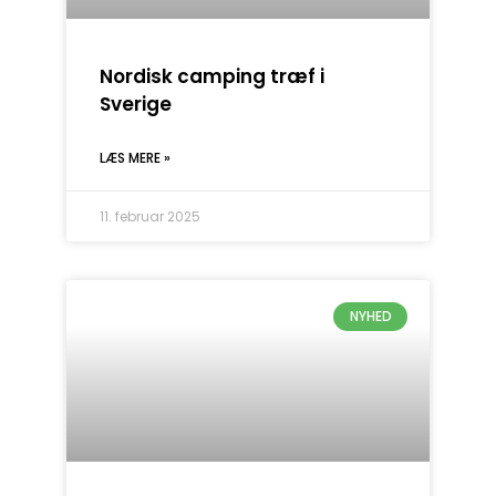
Nordisk camping træf i
Sverige
LÆS MERE »
11. februar 2025
NYHED