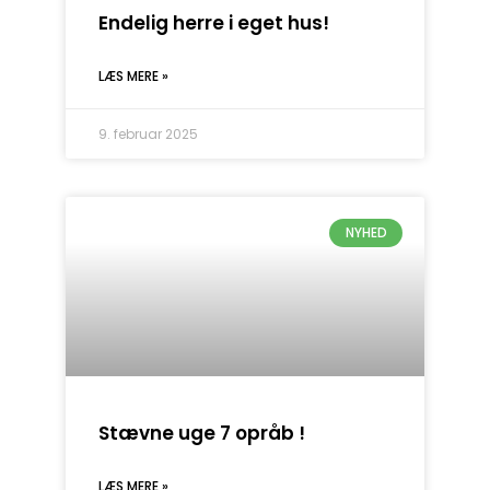
Endelig herre i eget hus!
LÆS MERE »
9. februar 2025
NYHED
Stævne uge 7 opråb !
LÆS MERE »