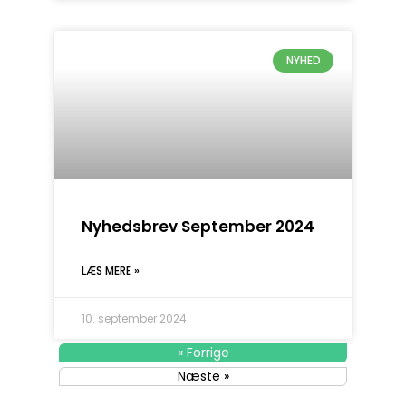
NYHED
Nyhedsbrev September 2024
LÆS MERE »
10. september 2024
« Forrige
Næste »