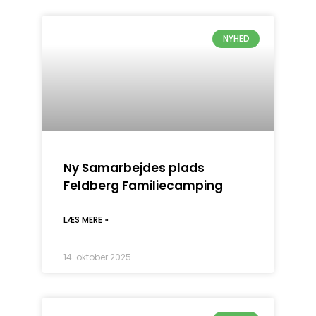
NYHED
Ny Samarbejdes plads
Feldberg Familiecamping
LÆS MERE »
14. oktober 2025