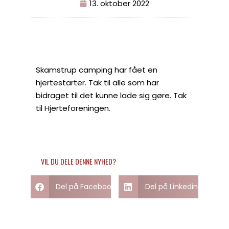
13. oktober 2022
Skamstrup camping har fået en
hjertestarter. Tak til alle som har
bidraget til det kunne lade sig gøre. Tak
til Hjerteforeningen.
VIL DU DELE DENNE NYHED?
Del på Facebook
Del på Linkedin