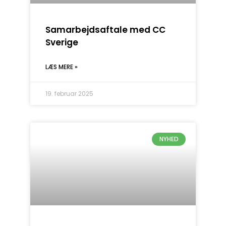
Samarbejdsaftale med CC
Sverige
LÆS MERE »
19. februar 2025
NYHED