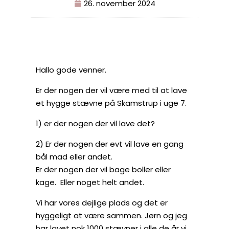
26. november 2024
Hallo gode venner.
Er der nogen der vil være med til at lave
et hygge stævne på Skamstrup i uge 7.
1) er der nogen der vil lave det?
2) Er der nogen der evt vil lave en gang
bål mad eller andet.
Er der nogen der vil bage boller eller
kage. Eller noget helt andet.
Vi har vores dejlige plads og det er
hyggeligt at være sammen. Jørn og jeg
har lavet nok 1000 stævner i alle de år vi