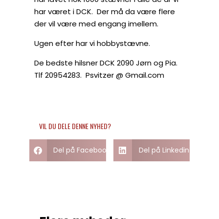
har været i DCK. Der må da være flere
der vil være med engang imellem.
Ugen efter har vi hobbystævne.
De bedste hilsner DCK 2090 Jørn og Pia.
Tlf 20954283. Psvitzer @ Gmail.com
VIL DU DELE DENNE NYHED?
Del på Facebook
Del på Linkedin