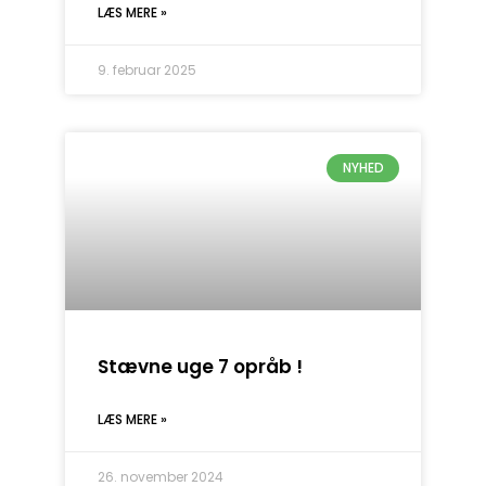
LÆS MERE »
9. februar 2025
NYHED
Stævne uge 7 opråb !
LÆS MERE »
26. november 2024