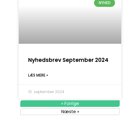
NYHED
Nyhedsbrev September 2024
LÆS MERE »
10. september 2024
« Forrige
Næste »