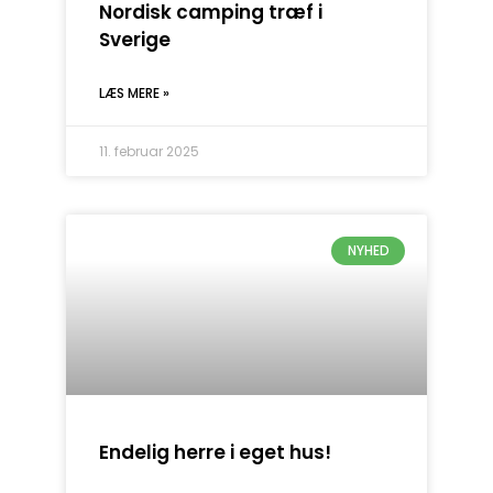
Nordisk camping træf i
Sverige
LÆS MERE »
11. februar 2025
NYHED
Endelig herre i eget hus!